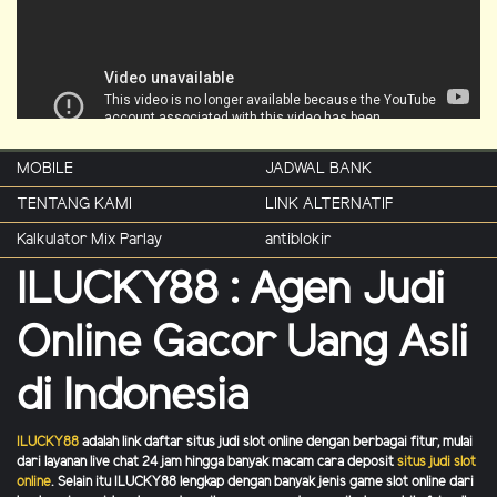
MOBILE
JADWAL BANK
TENTANG KAMI
LINK ALTERNATIF
Kalkulator Mix Parlay
antiblokir
ILUCKY88 : Agen Judi
Online Gacor Uang Asli
di Indonesia
ILUCKY88
adalah link daftar situs judi slot online dengan berbagai fitur, mulai
dari layanan live chat 24 jam hingga banyak macam cara deposit
situs judi slot
online
. Selain itu ILUCKY88 lengkap dengan banyak jenis game slot online dari