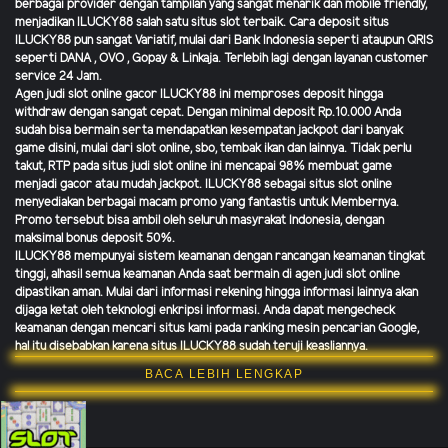
berbagai provider dengan tampilan yang sangat menarik dan mobile friendly,
menjadikan
ILUCKY88 salah satu situs slot terbaik. Cara deposit situs
ILUCKY88 pun sangat Variatif, mulai dari Bank Indonesia seperti ataupun QRIS
seperti DANA , OVO , Gopay & Linkaja. Terlebih lagi dengan layanan customer
service 24 Jam.
Agen judi slot online gacor ILUCKY88 ini memproses deposit hingga
withdraw dengan sangat cepat. Dengan minimal deposit Rp.10.000 Anda
sudah bisa bermain serta mendapatkan kesempatan jackpot dari banyak
game disini, mulai dari slot online, sbo, tembak ikan dan lainnya. Tidak perlu
takut, RTP pada situs judi slot online ini mencapai 98% membuat game
menjadi gacor atau mudah jackpot. ILUCKY88 sebagai situs slot online
menyediakan berbagai macam promo yang fantastis untuk Membernya.
Promo tersebut bisa ambil oleh seluruh masyrakat Indonesia, dengan
maksimal bonus deposit 50%.
ILUCKY88 mempunyai sistem keamanan dengan rancangan keamanan tingkat
tinggi, alhasil semua keamanan Anda saat bermain di agen judi slot online
dipastikan aman. Mulai dari informasi rekening hingga informasi lainnya akan
dijaga ketat oleh teknologi enkripsi informasi. Anda dapat mengecheck
keamanan dengan mencari situs kami pada ranking mesin pencarian Google,
hal itu disebabkan karena situs ILUCKY88 sudah teruji keasliannya.
BACA LEBIH LENGKAP