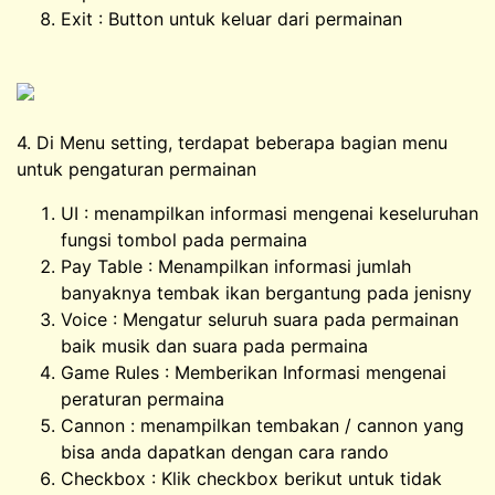
Exit : Button untuk keluar dari permainan
4. Di Menu setting, terdapat beberapa bagian menu
untuk pengaturan permainan
UI : menampilkan informasi mengenai keseluruhan
fungsi tombol pada permaina
Pay Table : Menampilkan informasi jumlah
banyaknya tembak ikan bergantung pada jenisny
Voice : Mengatur seluruh suara pada permainan
baik musik dan suara pada permaina
Game Rules : Memberikan Informasi mengenai
peraturan permaina
Cannon : menampilkan tembakan / cannon yang
bisa anda dapatkan dengan cara rando
Checkbox : Klik checkbox berikut untuk tidak