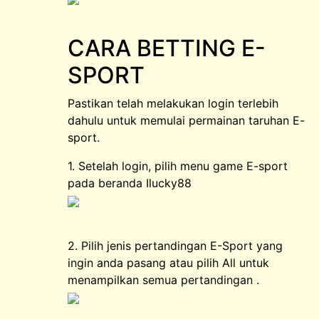
CARA BETTING E-
SPORT
Pastikan telah melakukan login terlebih
dahulu untuk memulai permainan taruhan E-
sport.
1. Setelah login, pilih menu game E-sport
pada beranda Ilucky88
2. Pilih jenis pertandingan E-Sport yang
ingin anda pasang atau pilih All untuk
menampilkan semua pertandingan .